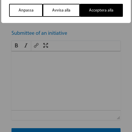
Anpassa
Avvisa alla
Acceptera alla
Submittee of an initiative