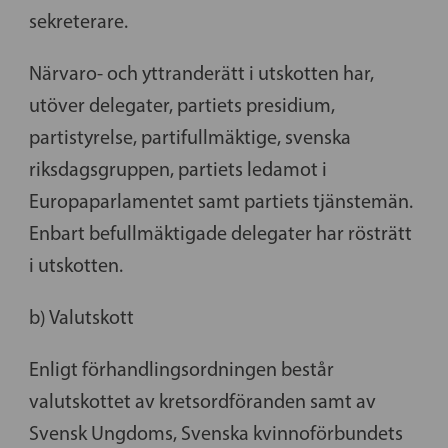
sekreterare.
Närvaro- och yttranderätt i utskotten har,
utöver delegater, partiets presidium,
partistyrelse, partifullmäktige, svenska
riksdagsgruppen, partiets ledamot i
Europaparlamentet samt partiets tjänstemän.
Enbart befullmäktigade delegater har rösträtt
i utskotten.
b) Valutskott
Enligt förhandlingsordningen består
valutskottet av kretsordföranden samt av
Svensk Ungdoms, Svenska kvinnoförbundets