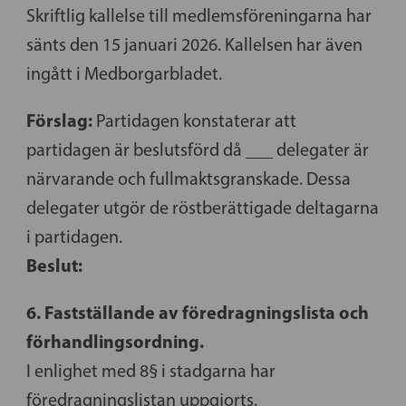
Skriftlig kallelse till medlemsföreningarna har
sänts den 15 januari 2026. Kallelsen har även
ingått i Medborgarbladet.
Förslag:
Partidagen konstaterar att
partidagen är beslutsförd då ___ delegater är
närvarande och fullmaktsgranskade. Dessa
delegater utgör de röstberättigade deltagarna
i partidagen.
Beslut:
6. Fastställande av föredragningslista och
förhandlingsordning.
I enlighet med 8§ i stadgarna har
föredragningslistan uppgjorts.