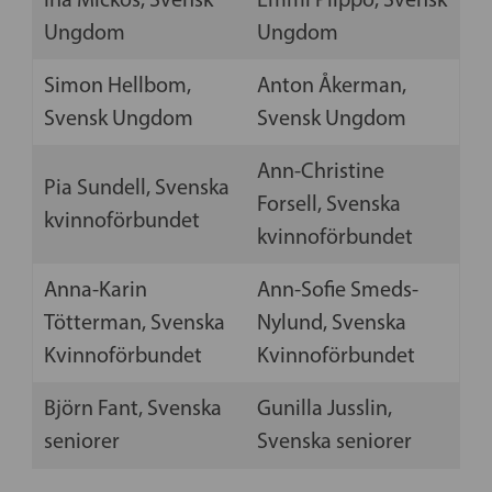
Ungdom
Ungdom
Simon Hellbom,
Anton Åkerman,
Svensk Ungdom
Svensk Ungdom
Ann-Christine
Pia Sundell, Svenska
Forsell, Svenska
kvinnoförbundet
kvinnoförbundet
Anna-Karin
Ann-Sofie Smeds-
Tötterman, Svenska
Nylund, Svenska
Kvinnoförbundet
Kvinnoförbundet
Björn Fant, Svenska
Gunilla Jusslin,
seniorer
Svenska seniorer