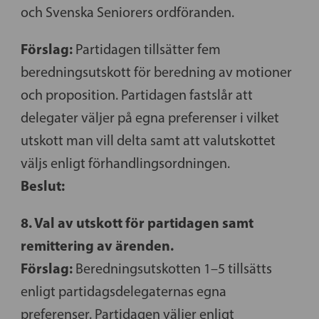
och Svenska Seniorers ordföranden.
Förslag:
Partidagen tillsätter fem
beredningsutskott för beredning av motioner
och proposition. Partidagen fastslår att
delegater väljer på egna preferenser i vilket
utskott man vill delta samt att valutskottet
väljs enligt förhandlingsordningen.
Beslut:
8. Val av utskott för partidagen samt
remittering av ärenden.
Förslag:
Beredningsutskotten 1–5 tillsätts
enligt partidagsdelegaternas egna
preferenser. Partidagen väljer enligt