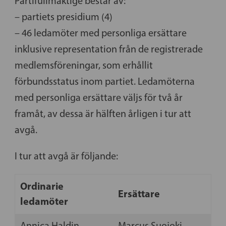
Partifullmäktige består av:
– partiets presidium (4)
– 46 ledamöter med personliga ersättare
inklusive representation från de registrerade
medlemsföreningar, som erhållit
förbundsstatus inom partiet. Ledamöterna
med personliga ersättare väljs för två år
framåt, av dessa är hälften årligen i tur att
avgå.
I tur att avgå är följande:
Ordinarie
Ersättare
ledamöter
Annica Haldin,
Marcus Suojoki,