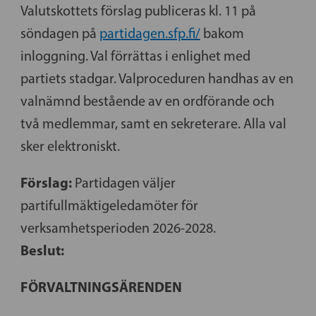
Valutskottets förslag publiceras kl. 11 på
söndagen på
partidagen.sfp.fi/
bakom
inloggning. Val förrättas i enlighet med
partiets stadgar. Valproceduren handhas av en
valnämnd bestående av en ordförande och
två medlemmar, samt en sekreterare. Alla val
sker elektroniskt.
Förslag:
Partidagen väljer
partifullmäktigeledamöter för
verksamhetsperioden 2026-2028.
Beslut:
FÖRVALTNINGSÄRENDEN