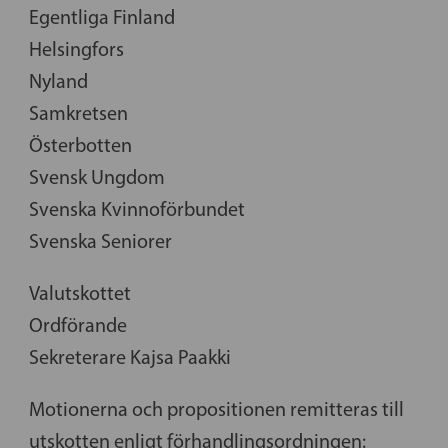
Egentliga Finland
Helsingfors
Nyland
Samkretsen
Österbotten
Svensk Ungdom
Svenska Kvinnoförbundet
Svenska Seniorer
Valutskottet
Ordförande
Sekreterare Kajsa Paakki
Motionerna och propositionen remitteras till
utskotten enligt förhandlingsordningen: