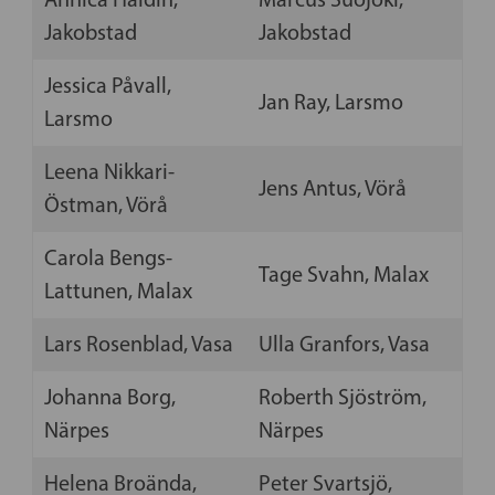
Jakobstad
Jakobstad
Jessica Påvall,
Jan Ray, Larsmo
Larsmo
Leena Nikkari-
Jens Antus, Vörå
Östman, Vörå
Carola Bengs-
Tage Svahn, Malax
Lattunen, Malax
Lars Rosenblad, Vasa
Ulla Granfors, Vasa
Johanna Borg,
Roberth Sjöström,
Närpes
Närpes
Helena Broända,
Peter Svartsjö,