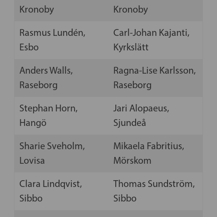
Kronoby
Kronoby
Rasmus Lundén,
Carl-Johan Kajanti,
Esbo
Kyrkslätt
Anders Walls,
Ragna-Lise Karlsson,
Raseborg
Raseborg
Stephan Horn,
Jari Alopaeus,
Hangö
Sjundeå
Sharie Sveholm,
Mikaela Fabritius,
Lovisa
Mörskom
Clara Lindqvist,
Thomas Sundström,
Sibbo
Sibbo