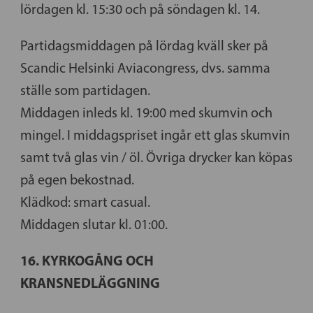
lördagen kl. 15:30 och på söndagen kl. 14.
Partidagsmiddagen på lördag kväll sker på
Scandic Helsinki Aviacongress, dvs. samma
ställe som partidagen.
Middagen inleds kl. 19:00 med skumvin och
mingel. I middagspriset ingår ett glas skumvin
samt två glas vin / öl. Övriga drycker kan köpas
på egen bekostnad.
Klädkod: smart casual.
Middagen slutar kl. 01:00.
16. KYRKOGÅNG OCH
KRANSNEDLÄGGNING