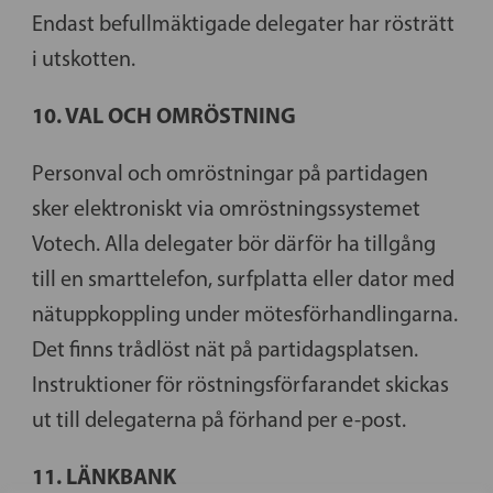
Endast befullmäktigade delegater har rösträtt
i utskotten.
10. VAL OCH OMRÖSTNING
Personval och omröstningar på partidagen
sker elektroniskt via omröstningssystemet
Votech. Alla delegater bör därför ha tillgång
till en smarttelefon, surfplatta eller dator med
nätuppkoppling under mötesförhandlingarna.
Det finns trådlöst nät på partidagsplatsen.
Instruktioner för röstningsförfarandet skickas
ut till delegaterna på förhand per e-post.
11. LÄNKBANK