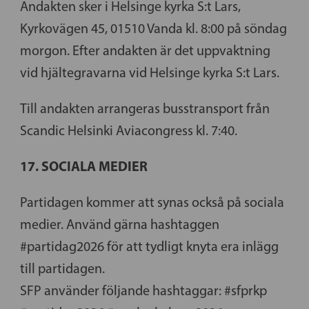
Andakten sker i Helsinge kyrka S:t Lars,
Kyrkovägen 45, 01510 Vanda kl. 8:00 på söndag
morgon. Efter andakten är det uppvaktning
vid hjältegravarna vid Helsinge kyrka S:t Lars.
Till andakten arrangeras busstransport från
Scandic Helsinki Aviacongress kl. 7:40.
17. SOCIALA MEDIER
Partidagen kommer att synas också på sociala
medier. Använd gärna hashtaggen
#partidag2026 för att tydligt knyta era inlägg
till partidagen.
SFP använder följande hashtaggar: #sfprkp