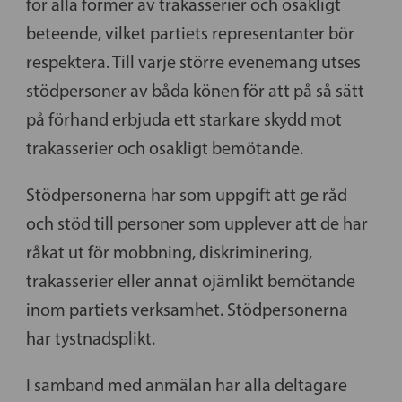
för alla former av trakasserier och osakligt
beteende, vilket partiets representanter bör
respektera. Till varje större evenemang utses
stödpersoner av båda könen för att på så sätt
på förhand erbjuda ett starkare skydd mot
trakasserier och osakligt bemötande.
Stödpersonerna har som uppgift att ge råd
och stöd till personer som upplever att de har
råkat ut för mobbning, diskriminering,
trakasserier eller annat ojämlikt bemötande
inom partiets verksamhet. Stödpersonerna
har tystnadsplikt.
I samband med anmälan har alla deltagare