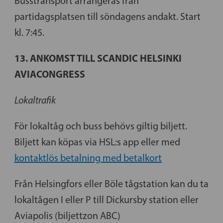
Busstransport arrangeras från
partidagsplatsen till söndagens andakt. Start
kl. 7:45.
13. ANKOMST TILL SCANDIC HELSINKI
AVIACONGRESS
Lokaltrafik
För lokaltåg och buss behövs giltig biljett.
Biljett kan köpas via HSL:s app eller med
kontaktlös betalning med betalkort
Från Helsingfors eller Böle tågstation kan du ta
lokaltågen I eller P till Dickursby station eller
Aviapolis (biljettzon ABC)