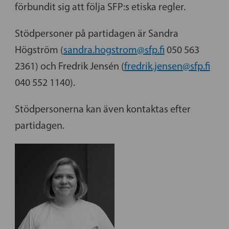
förbundit sig att följa SFP:s etiska regler.
Stödpersoner på partidagen är Sandra
Högström (
sandra.hogstrom@sfp.fi
050 563
2361) och Fredrik Jensén (
fredrik.jensen@sfp.fi
040 552 1140).
Stödpersonerna kan även kontaktas efter
partidagen.