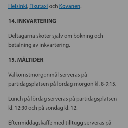
Helsinki
,
Fixutaxi
och
Kovanen
.
14. INKVARTERING
Deltagarna sköter själv om bokning och
betalning av inkvartering.
15. MÅLTIDER
Välkomstmorgonmål serveras på
partidagsplatsen på lördag morgon kl. 8-9:15.
Lunch på lördag serveras på partidagsplatsen
kl. 12:30 och på söndag kl. 12.
Eftermiddagskaffe med tilltugg serveras på