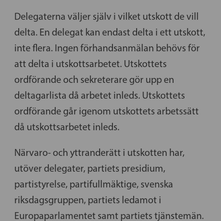
Delegaterna väljer själv i vilket utskott de vill
delta. En delegat kan endast delta i ett utskott,
inte flera. Ingen förhandsanmälan behövs för
att delta i utskottsarbetet. Utskottets
ordförande och sekreterare gör upp en
deltagarlista då arbetet inleds. Utskottets
ordförande går igenom utskottets arbetssätt
då utskottsarbetet inleds.
Närvaro- och yttranderätt i utskotten har,
utöver delegater, partiets presidium,
partistyrelse, partifullmäktige, svenska
riksdagsgruppen, partiets ledamot i
Europaparlamentet samt partiets tjänstemän.