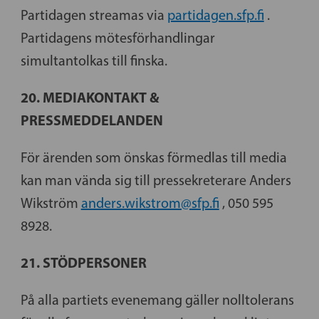
Partidagen streamas via
partidagen.sfp.fi
.
Partidagens mötesförhandlingar
simultantolkas till finska.
20. MEDIAKONTAKT &
PRESSMEDDELANDEN
För ärenden som önskas förmedlas till media
kan man vända sig till pressekreterare Anders
Wikström
anders.wikstrom@sfp.fi
, 050 595
8928.
21. STÖDPERSONER
På alla partiets evenemang gäller nolltolerans