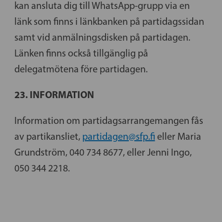
kan ansluta dig till WhatsApp-grupp via en
länk som finns i länkbanken på partidagssidan
samt vid anmälningsdisken på partidagen.
Länken finns också tillgänglig på
delegatmötena före partidagen.
23. INFORMATION
Information om partidagsarrangemangen fås
av partikansliet,
partidagen@sfp.fi
eller Maria
Grundström, 040 734 8677, eller Jenni Ingo,
050 344 2218.