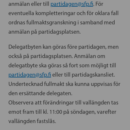
anmälan eller till
partidagen@sfp.fi
. För
eventuella kompletteringar och för oklara fall
ordnas fullmaktsgranskning i samband med
anmälan på partidagsplatsen.
Delegatbyten kan göras före partidagen, men
också på partidagsplatsen. Anmälan om
delegatbyte ska göras så fort som möjligt till
partidagen@sfp.fi
eller till partidagskansliet.
Undertecknad fullmakt ska kunna uppvisas för
den ersättande delegaten.
Observera att förändringar till vallängden tas
emot fram till kl. 11:00 på söndagen, varefter
vallängden fastslås.