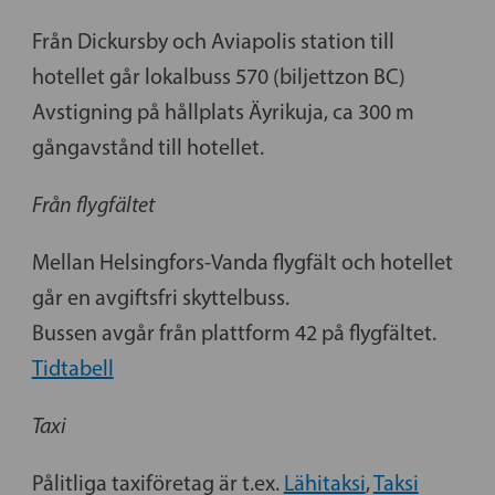
Från Dickursby och Aviapolis station till
hotellet går lokalbuss 570 (biljettzon BC)
Avstigning på hållplats Äyrikuja, ca 300 m
gångavstånd till hotellet.
Från flygfältet
Mellan Helsingfors-Vanda flygfält och hotellet
går en avgiftsfri skyttelbuss.
Bussen avgår från plattform 42 på flygfältet.
Tidtabell
Taxi
Pålitliga taxiföretag är t.ex.
Lähitaksi
,
Taksi