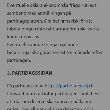
Eventuella oklara ekonomiska frågor utreds i
samband med anmälningen på
partidagsplatsen. Om det finns risk för att
inbetalningen inte nått arrangören ska kvitto
kunna uppvisas.
Eventuella anmärkningar gällande
betalningar ska göras senast tre månader efter
partidagen.
3. PARTIDAGSSIDAN
På partidagssidan
https://partidagen.sfp.fi
finns allt material inför partidagen samlat. För
att du som delegat ska kunna anhålla om
ordet i den allmänpolitiska debatten, göra