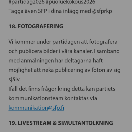
#partidag2026 #puoluekokous2026
Tagga även SFP i dina inlägg med @sfprkp
18. FOTOGRAFERING
Vi kommer under partidagen att fotografera
och publicera bilder i våra kanaler. I samband
med anmälningen har deltagarna haft
möjlighet att neka publicering av foton av sig
själv.
Ifall det finns frågor kring detta kan partiets
kommunikationsteam kontaktas via
kommunikation@sfp.fi
19. LIVESTREAM & SIMULTANTOLKNING