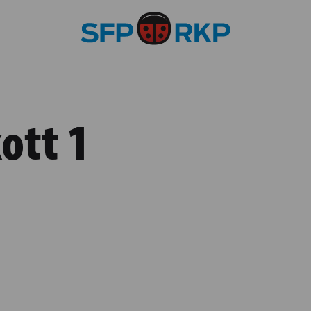
ott 1