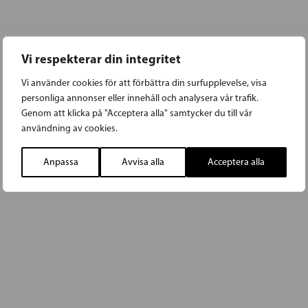
Vi respekterar din integritet
Vi använder cookies för att förbättra din surfupplevelse, visa
personliga annonser eller innehåll och analysera vår trafik.
Genom att klicka på "Acceptera alla" samtycker du till vår
användning av cookies.
Anpassa
Avvisa alla
Acceptera alla