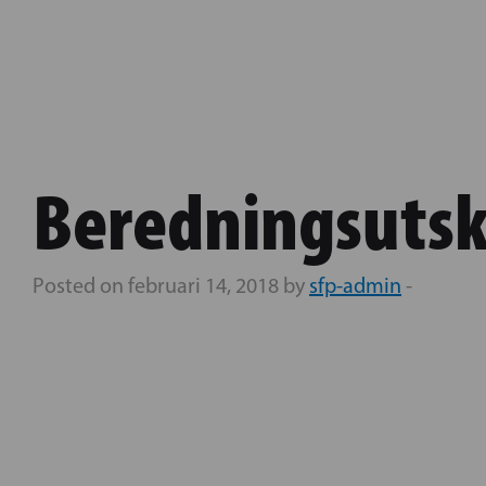
Beredningsutsk
Posted on februari 14, 2018 by
sfp-admin
-