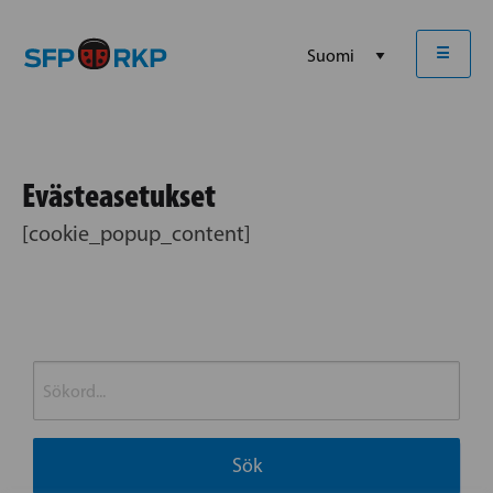
☰
Evästeasetukset
[cookie_popup_content]