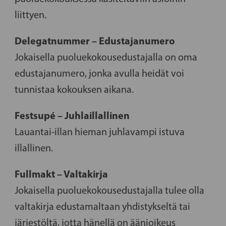
liittyen.
Delegatnummer – Edustajanumero
Jokaisella puoluekokousedustajalla on oma
edustajanumero, jonka avulla heidät voi
tunnistaa kokouksen aikana.
Festsupé – Juhlaillallinen
Lauantai-illan hieman juhlavampi istuva
illallinen.
Fullmakt – Valtakirja
Jokaisella puoluekokousedustajalla tulee olla
valtakirja edustamaltaan yhdistykseltä tai
järjestöltä, jotta hänellä on äänioikeus