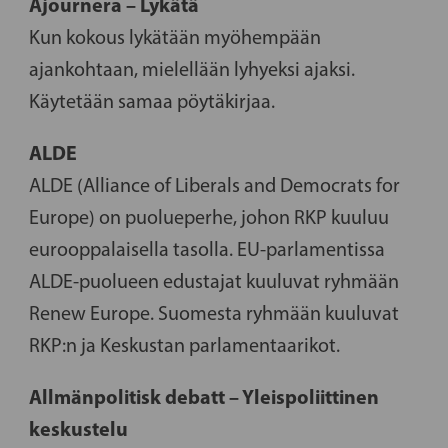
Ajournera – Lykätä
Kun kokous lykätään myöhempään
ajankohtaan, mielellään lyhyeksi ajaksi.
Käytetään samaa pöytäkirjaa.
ALDE
ALDE (Alliance of Liberals and Democrats for
Europe) on puolueperhe, johon RKP kuuluu
eurooppalaisella tasolla. EU-parlamentissa
ALDE-puolueen edustajat kuuluvat ryhmään
Renew Europe. Suomesta ryhmään kuuluvat
RKP:n ja Keskustan parlamentaarikot.
Allmänpolitisk debatt – Yleispoliittinen
keskustelu