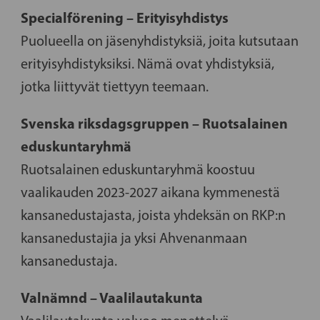
Specialförening – Erityisyhdistys
Puolueella on jäsenyhdistyksiä, joita kutsutaan
erityisyhdistyksiksi. Nämä ovat yhdistyksiä,
jotka liittyvät tiettyyn teemaan.
Svenska riksdagsgruppen – Ruotsalainen
eduskuntaryhmä
Ruotsalainen eduskuntaryhmä koostuu
vaalikauden 2023-2027 aikana kymmenestä
kansanedustajasta, joista yhdeksän on RKP:n
kansanedustajia ja yksi Ahvenanmaan
kansanedustaja.
Valnämnd – Vaalilautakunta