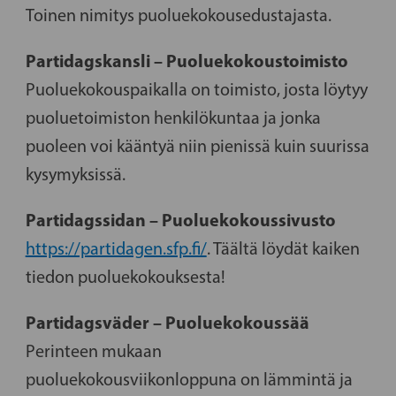
Toinen nimitys puoluekokousedustajasta.
Partidagskansli – Puoluekokoustoimisto
Puoluekokouspaikalla on toimisto, josta löytyy
puoluetoimiston henkilökuntaa ja jonka
puoleen voi kääntyä niin pienissä kuin suurissa
kysymyksissä.
Partidagssidan – Puoluekokoussivusto
https://partidagen.sfp.fi/
. Täältä löydät kaiken
tiedon puoluekokouksesta!
Partidagsväder – Puoluekokoussää
Perinteen mukaan
puoluekokousviikonloppuna on lämmintä ja