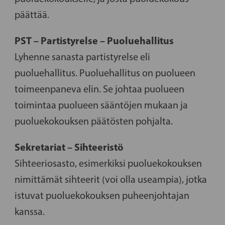
päättää.
PST – Partistyrelse – Puoluehallitus
Lyhenne sanasta partistyrelse eli
puoluehallitus. Puoluehallitus on puolueen
toimeenpaneva elin. Se johtaa puolueen
toimintaa puolueen sääntöjen mukaan ja
puoluekokouksen päätösten pohjalta.
Sekretariat – Sihteeristö
Sihteeriosasto, esimerkiksi puoluekokouksen
nimittämät sihteerit (voi olla useampia), jotka
istuvat puoluekokouksen puheenjohtajan
kanssa.