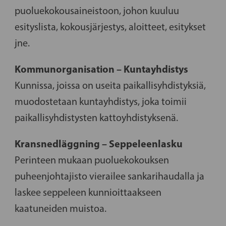
puoluekokousaineistoon, johon kuuluu
esityslista, kokousjärjestys, aloitteet, esitykset
jne.
Kommunorganisation – Kuntayhdistys
Kunnissa, joissa on useita paikallisyhdistyksiä,
muodostetaan kuntayhdistys, joka toimii
paikallisyhdistysten kattoyhdistyksenä.
Kransnedläggning – Seppeleenlasku
Perinteen mukaan puoluekokouksen
puheenjohtajisto vierailee sankarihaudalla ja
laskee seppeleen kunnioittaakseen
kaatuneiden muistoa.