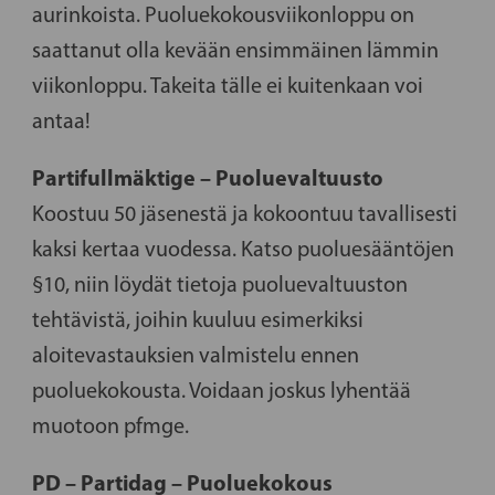
aurinkoista. Puoluekokousviikonloppu on
saattanut olla kevään ensimmäinen lämmin
viikonloppu. Takeita tälle ei kuitenkaan voi
antaa!
Partifullmäktige – Puoluevaltuusto
Koostuu 50 jäsenestä ja kokoontuu tavallisesti
kaksi kertaa vuodessa. Katso puoluesääntöjen
§10, niin löydät tietoja puoluevaltuuston
tehtävistä, joihin kuuluu esimerkiksi
aloitevastauksien valmistelu ennen
puoluekokousta. Voidaan joskus lyhentää
muotoon pfmge.
PD – Partidag – Puoluekokous