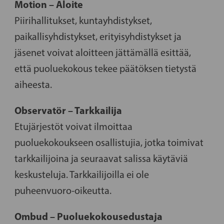
Motion – Aloite
Piirihallitukset, kuntayhdistykset,
paikallisyhdistykset, erityisyhdistykset ja
jäsenet voivat aloitteen jättämällä esittää,
että puoluekokous tekee päätöksen tietystä
aiheesta.
Observatör – Tarkkailija
Etujärjestöt voivat ilmoittaa
puoluekokoukseen osallistujia, jotka toimivat
tarkkailijoina ja seuraavat salissa käytäviä
keskusteluja. Tarkkailijoilla ei ole
puheenvuoro-oikeutta.
Ombud – Puoluekokousedustaja