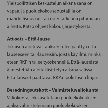
Yleispoliittisen keskustelun aikana sana on
vapaa, ja puoluekokousedustajilla on
mahdollisuus nostaa esiin tärkeänä pitämiään
aiheita. Katso ohjeet kokousjärjestyksestä.
Att-sats – Että-lause
Jokaisen aloitevastauksen tulee päättyä että-
lauseeseen tai -lauseisiin, joista käy ilmi, minkä
eteen RKP:n tulee työskennellä. Että-lauseista
äänestetään aloitekäsittelyn aikana salissa.
Että-lauseet päättävät RKP:n poliittisen linjan.
Beredningsutskott – Valmisteluvaliokunta
Valiokunta, joka asetetaan puoluekokouksen
ajaksi valmistelemaan puoluekokouksen