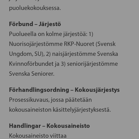
puoluekokouksessa.
Förbund – Järjestö
Puolueella on kolme järjestöä: 1)
Nuorisojärjestömme RKP-Nuoret (Svensk
Ungdom, SU), 2) naisjärjestömme Svenska
Kvinnoförbundet ja 3) seniorijärjestömme
Svenska Seniorer.
Förhandlingsordning – Kokousjärjestys
Prosessikuvaus, jossa päätetään
kokousaineiston käsittelyjärjestyksestä.
Handlingar – Kokousaineisto
Kokousaineisto viittaa