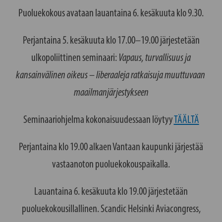
Puoluekokous avataan lauantaina 6. kesäkuuta klo 9.30.
Perjantaina 5. kesäkuuta klo 17.00–19.00 järjestetään
ulkopoliittinen seminaari:
Vapaus, turvallisuus ja
kansainvälinen oikeus – liberaaleja ratkaisuja muuttuvaan
maailmanjärjestykseen
Seminaariohjelma kokonaisuudessaan löytyy
TÄÄLTÄ
Perjantaina klo 19.00 alkaen Vantaan kaupunki järjestää
vastaanoton puoluekokouspaikalla.
Lauantaina 6. kesäkuuta klo 19.00 järjestetään
puoluekokousillallinen. Scandic Helsinki Aviacongress,