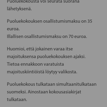
Puoluekokousta voi seurata suorana
lähetyksenä.
Puoluekokouksen osallistumismaksu on 35
euroa.
Illallisen osallistumismaksu on 70 euroa.
Huomioi, että jokainen varaa itse
majoituksensa puoluekokouksen ajaksi.
Tietoa ennakkoon varatuista
majoituskiintiöistä löytyy valikosta.
Puoluekokous tulkataan simultaanitulkataan
suomeksi. Ainostaan kokousasiakirjat
tulkataan.