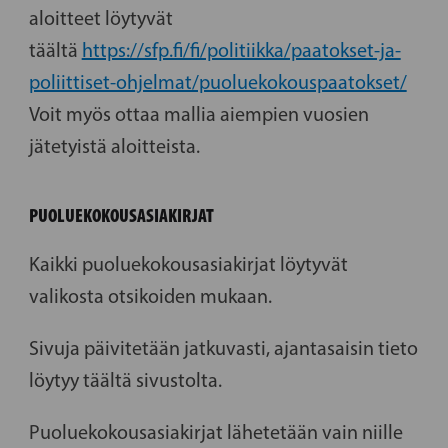
aloitteet löytyvät
täältä
https://sfp.fi/fi/politiikka/paatokset-ja-
poliittiset-ohjelmat/puoluekokouspaatokset/
Voit myös ottaa mallia aiempien vuosien
jätetyistä aloitteista.
PUOLUEKOKOUSASIAKIRJAT
Kaikki puoluekokousasiakirjat löytyvät
valikosta otsikoiden mukaan.
Sivuja päivitetään jatkuvasti, ajantasaisin tieto
löytyy täältä sivustolta.
Puoluekokousasiakirjat lähetetään vain niille