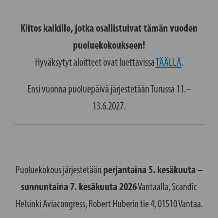
Kiitos kaikille, jotka osallistuivat tämän vuoden
puoluekokoukseen!
Hyväksytyt aloitteet ovat luettavissa
TÄÄLLÄ
.
Ensi vuonna puoluepäivä järjestetään Turussa 11.–
13.6.2027.
Puoluekokous järjestetään
perjantaina 5. kesäkuuta –
sunnuntaina 7. kesäkuuta 2026
Vantaalla, Scandic
Helsinki Aviacongress, Robert Huberin tie 4, 01510 Vantaa.