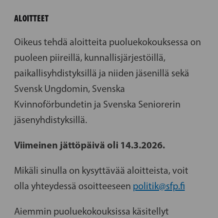
ALOITTEET
Oikeus tehdä aloitteita puoluekokouksessa on
puoleen piireillä, kunnallisjärjestöillä,
paikallisyhdistyksillä ja niiden jäsenillä sekä
Svensk Ungdomin, Svenska
Kvinnoförbundetin ja Svenska Seniorerin
jäsenyhdistyksillä.
Viimeinen jättöpäivä oli 14.3.2026.
Mikäli sinulla on kysyttävää aloitteista, voit
olla yhteydessä osoitteeseen
politik@sfp.fi
Aiemmin puoluekokouksissa käsitellyt