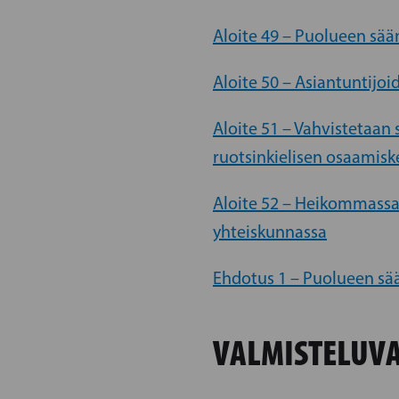
Aloite 49 – Puolueen sä
Aloite 50 – Asiantuntijoi
Aloite 51 – Vahvistetaa
ruotsinkielisen osaamisk
Aloite 52 – Heikommassa
yhteiskunnassa
Ehdotus 1 – Puolueen s
VALMISTELUVA