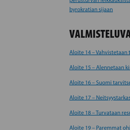
perusturvan leikkauksist
byrokratian sijaan
VALMISTELUVA
Aloite 14 – Vahvistetaan 
Aloite 15 – Alennetaan ki
Aloite 16 – Suomi tarvit
Aloite 17 – Neitsyystarka
Aloite 18 – Turvataan resu
Aloite 19 – Paremmat ohja