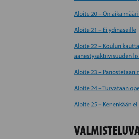
Aloite 20 – On aika määri
Aloite 21 – Ei ydinaseille
Aloite 22 – Koulun kaut
äänestysaktiivisuuden li
Aloite 23 – Panostetaan 
Aloite 24 – Turvataan ope
Aloite 25 – Kenenkään ei 
VALMISTELUVA