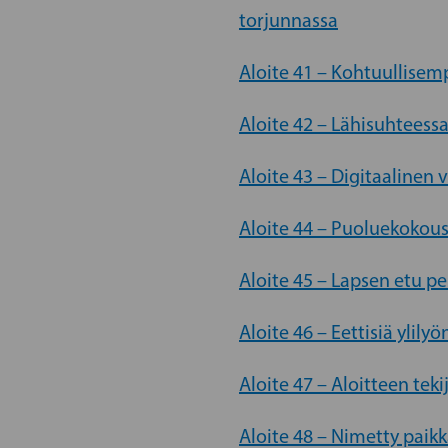
torjunnassa
Aloite 41 – Kohtuullisemp
Aloite 42 – Lähisuhteess
Aloite 43 – Digitaalinen 
Aloite 44 – Puoluekokou
Aloite 45 – Lapsen etu pe
Aloite 46 – Eettisiä yli
Aloite 47 – Aloitteen te
Aloite 48 – Nimetty paik