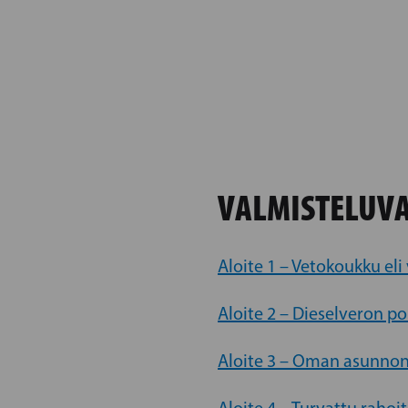
VALMISTELUVA
Aloite 1 – Vetokoukku el
Aloite 2 – Dieselveron poi
Aloite 3 – Oman asunno