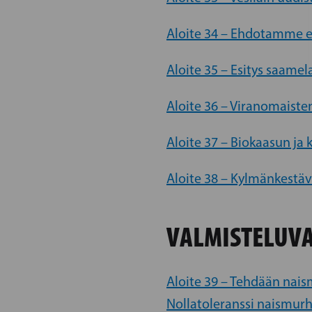
Aloite 34 – Ehdotamme et
Aloite 35 – Esitys saame
Aloite 36 – Viranomaisten
Aloite 37 – Biokaasun ja
Aloite 38 – Kylmänkestäv
VALMISTELUVA
Aloite 39 – Tehdään naism
Nollatoleranssi naismurh