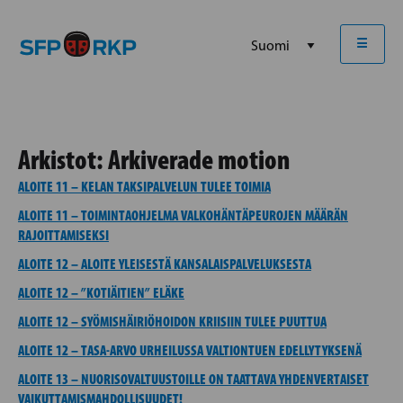
☰
Arkistot:
Arkiverade motion
ALOITE 11 – KELAN TAKSIPALVELUN TULEE TOIMIA
ALOITE 11 – TOIMINTAOHJELMA VALKOHÄNTÄPEUROJEN MÄÄRÄN
RAJOITTAMISEKSI
ALOITE 12 – ALOITE YLEISESTÄ KANSALAISPALVELUKSESTA
ALOITE 12 – ”KOTIÄITIEN” ELÄKE
ALOITE 12 – SYÖMISHÄIRIÖHOIDON KRIISIIN TULEE PUUTTUA
ALOITE 12 – TASA-ARVO URHEILUSSA VALTIONTUEN EDELLYTYKSENÄ
ALOITE 13 – NUORISOVALTUUSTOILLE ON TAATTAVA YHDENVERTAISET
VAIKUTTAMISMAHDOLLISUUDET!